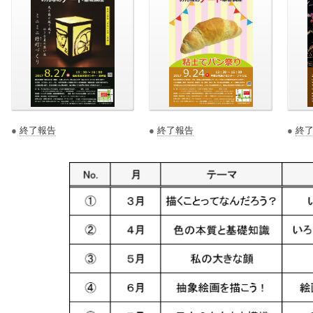
●
終了報告
●
終了報告
●
終