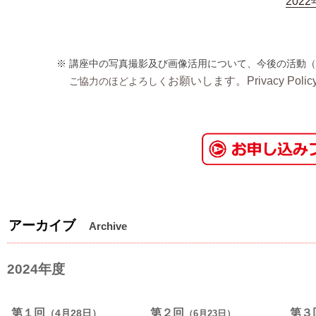
202
※ 講座中の
写真撮影及び画像活用について、今後の活動（
お願いします。Privacy Po
ご協力のほどよろしく
アーカイブ
Archive
2024年度
第１回
第２回
第３
（4月28日）
（6月23日）