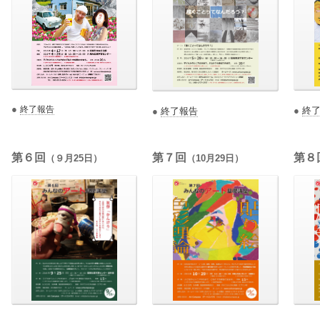
●
終了報告
●
終
●
終了報告
第６回
第７回
第８
（９月25日）
（10月29日）