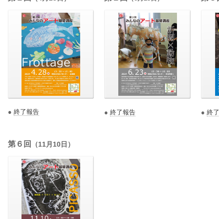
●
終了報告
●
終了報告
●
終
第６回
（11月10日）