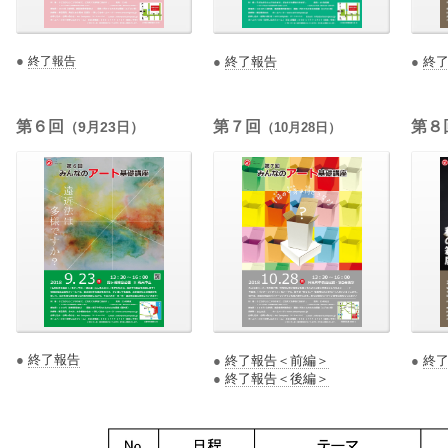
●
終了報告
●
終了報告
●
終
第６回
第７回
第８
（9月23日）
（10月28日）
●
終了報告
●
終了報告＜前編＞
●
終
●
終了報告＜後編＞