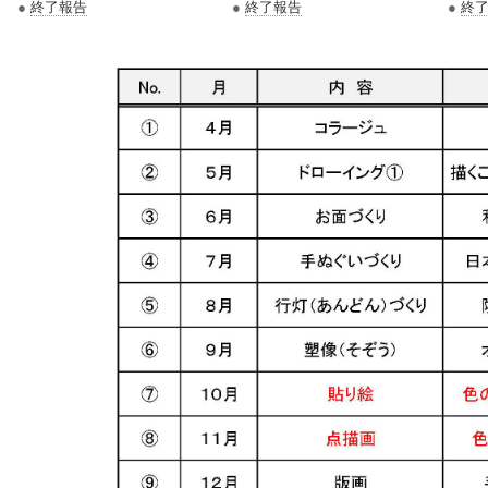
●
終了報告
●
終了報告
●
終