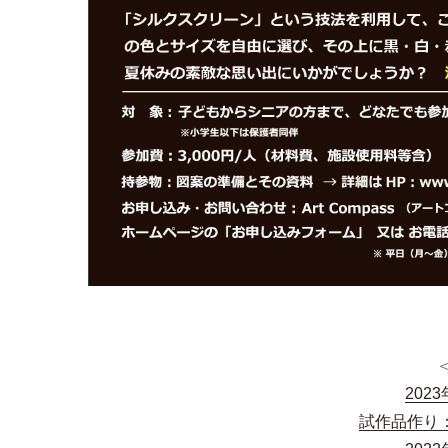
202
試作品作り