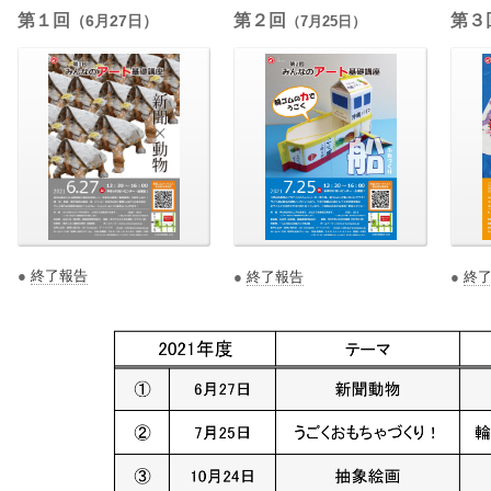
第１回
第２回
第３
（6月27日）
（7月25日）
●
終了報告
●
終了報告
●
終