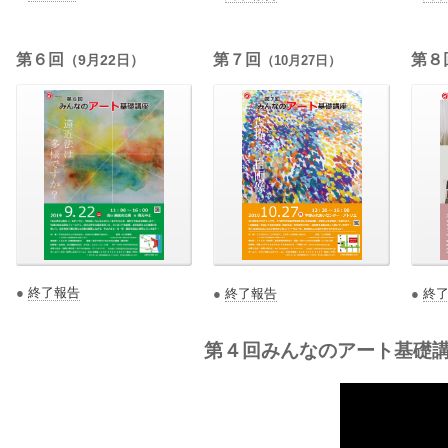
第６回
第７回
第８
（9月22日）
（10月27日）
●
終了報告
●
終了報告
●
終
第４回みんなのアート基礎講座